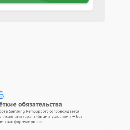
ёткие обязательства
бота Samsung RemSupport сопровождается
описанными гарантийными условиями — без
змытых формулировок.