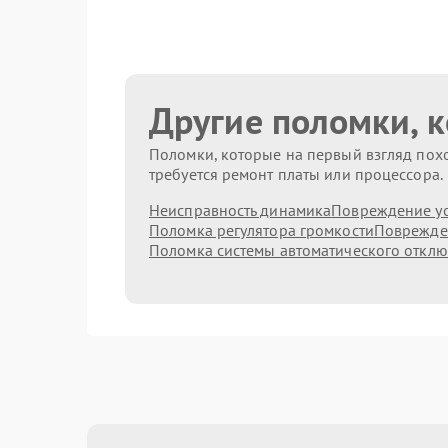
Другие поломки, 
Поломки, которые на первый взгляд похо
требуется ремонт платы или процессора.
Неисправность динамика
Повреждение ус
Поломка регулятора громкости
Поврежде
Поломка системы автоматического откл