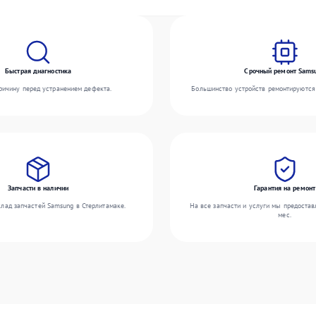
Быстрая диагностика
Срочный ремонт Sams
ичину перед устранением дефекта.
Большинство устройств ремонтируются 
Запчасти в наличии
Гарантия на ремонт
лад запчастей Samsung в Стерлитамаке.
На все запчасти и услуги мы предостав
мес.