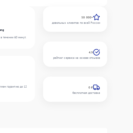
50 000+
довольных клиентов по всей России
ung
в течении 60 минут.
4.9
рейтинг сервиса на основе отзывов
ляем гарантию до 12
0 ₽
бесплатная доставка