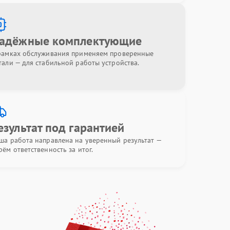
адёжные комплектующие
рамках обслуживания применяем проверенные
тали — для стабильной работы устройства.
езультат под гарантией
ша работа направлена на уверенный результат —
рём ответственность за итог.