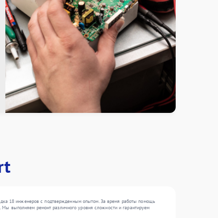
rt
рядка 18 инженеров с подтвержденным опытом. За время работы помощь
, . Мы выполняем ремонт различного уровня сложности и гарантируем