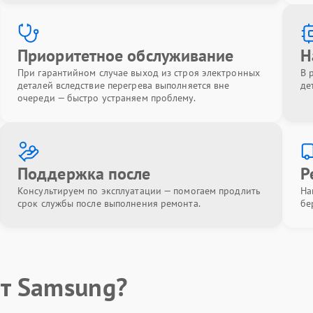
Приоритетное обслуживание
Н
При гарантийном случае выход из строя электронных
В 
деталей вследствие перегрева выполняется вне
де
очереди — быстро устраняем проблему.
Поддержка после
Р
Консультируем по эксплуатации — помогаем продлить
На
срок службы после выполнения ремонта.
бе
т Samsung?