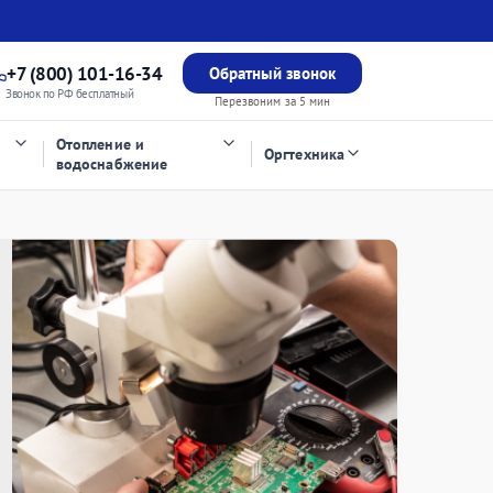
+7 (800) 101-16-34
Обратный звонок
Звонок по РФ бесплатный
Перезвоним за 5 мин
Отопление и
Оргтехника
водоснабжение