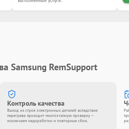
выполненные услуги.
тва Samsung RemSupport
Контроль качества
Ч
Выход из строя электронных деталей вследствие
Ра
перегрева проходит многоэтапную проверку —
пр
исключаем недоработки и повторные сбои.
ра