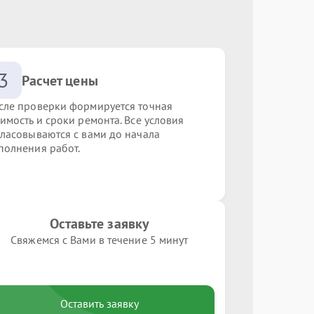
3
Расчет цены
сле проверки формируется точная
оимость и сроки ремонта. Все условия
гласовываются с вами до начала
полнения работ.
Оставьте заявку
Свяжемся с Вами в течение 5 минут
Оставить заявку