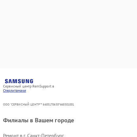
Сервисный центр RemSupport в
Стерлитамаке
ООО "СЕРВИСНЫЙ ЦЕНТР"* 6685170650*668501001
Филиалы в Вашем городе
Ремонт в г.
Санкт-Петербург