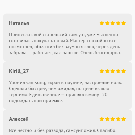
Наталья
Принесла свой старенький самсунг, уже мысленно
готовилась покупать новый. Мастер спокойно всё
посмотрел, объяснил без заумных слов, через день
забрала — работает, как раньше. Очень благодарна.
Kirill_27
Уронил samsung, экран в паутине, настроение ноль.
Сделали быстрее, чем ожидал, по цене вышло
терпимо. Единственное — пришлось минут 20
подождать при приёмке.
Алексей
Всё честно и без развода, самсунг ожил. Спасибо.