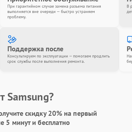
При гарантийном случае замена разъема питания
В 
выполняется вне очереди — быстро устраняем
де
проблему.
Поддержка после
Р
Консультируем по эксплуатации — помогаем продлить
На
срок службы после выполнения ремонта.
бе
т Samsung?
олучите скидку
20%
на первый
ие 5 минут и бесплатно