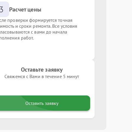
3
Расчет цены
сле проверки формируется точная
оимость и сроки ремонта. Все условия
гласовываются с вами до начала
полнения работ.
Оставьте заявку
Свяжемся с Вами в течение 5 минут
Оставить заявку