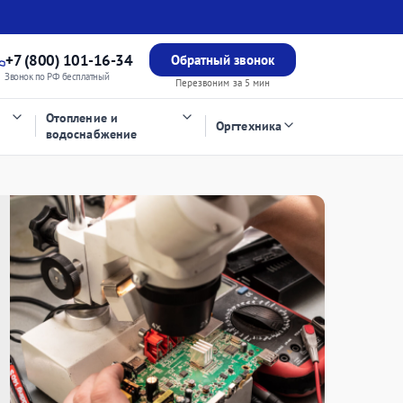
+7 (800) 101-16-34
Обратный звонок
Звонок по РФ бесплатный
Перезвоним за 5 мин
Отопление и
Оргтехника
водоснабжение