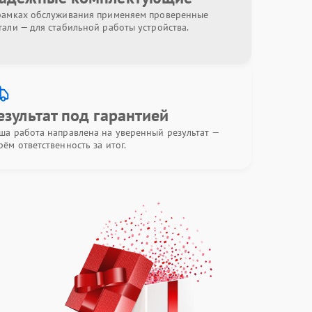
рамках обслуживания применяем проверенные
тали — для стабильной работы устройства.
езультат под гарантией
ша работа направлена на уверенный результат —
рём ответственность за итог.