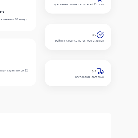
довольных клиентов по всей России
ung
в течении 60 минут.
4.9
рейтинг сервиса на основе отзывов
ляем гарантию до 12
0 ₽
бесплатная доставка