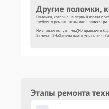
Другие поломки, 
Поломки, которые на первый взгляд похо
требуется ремонт платы или процессора.
Не сливает воду (помпа)
Не вращается ба
Замена ТЭНа
Замена платы управления
За
Этапы ремонта тех