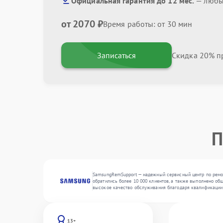
Официальная гарантия до 12 мес.
— любые
от 2070 ₽
Время работы: от 30 мин
Записаться
Скидка 20% пр
П
SamsungRemSupport — надежный сервисный центр по ремон
обратились более 10 000 клиентов, а также выполнено об
высокое качество обслуживания благодаря квалификации
13+