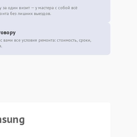
 за один визит — у мастера с собой всё
онта без лишних выездов.
говору
с вами все условия ремонта: стоимость, сроки,
.
msung