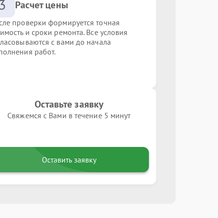
3
Расчет цены
сле проверки формируется точная
оимость и сроки ремонта. Все условия
гласовываются с вами до начала
полнения работ.
Оставьте заявку
Свяжемся с Вами в течение 5 минут
Оставить заявку