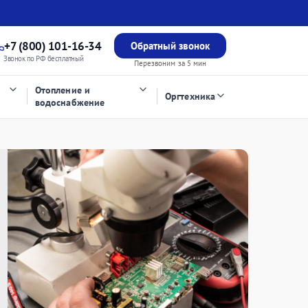
+7 (800) 101-16-34
Обратный звонок
Звонок по РФ бесплатный
Перезвоним за 5 мин
Отопление и
Оргтехника
водоснабжение