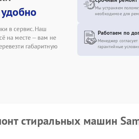
 удобно
Мы устраняем поломку
необходимое для рем
ки в сервис. Наш
Работаем по до
сё на месте — вам не
Менеджер согласует 
перевезти габаритную
гарантийные условия
емонт стиральных машин Sa