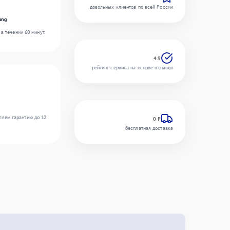
довольных клиентов по всей России
ung
в течении 60 минут.
4.9
рейтинг сервиса на основе отзывов
ляем гарантию до 12
0 ₽
бесплатная доставка