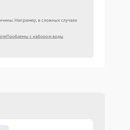
ричины. Например, в сложных случаях
оте
Проблемы с набором воды