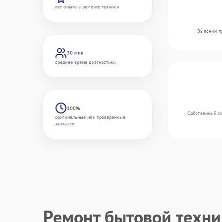
лет опыта в ремонте техники
Выясним пр
30 мин
среднее время диагностики
100%
Собственный ск
оригинальные или проверенные
запчасти
Ремонт бытовой техн