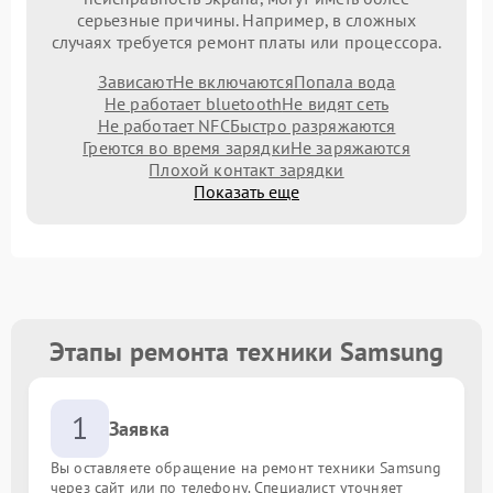
серьезные причины. Например, в сложных
случаях требуется ремонт платы или процессора.
Зависают
Не включаются
Попала вода
Не работает bluetooth
Не видят сеть
Не работает NFC
Быстро разряжаются
Греются во время зарядки
Не заряжаются
Плохой контакт зарядки
Показать еще
Этапы ремонта техники Samsung
1
Заявка
Вы оставляете обращение на ремонт техники Samsung
через сайт или по телефону. Специалист уточняет