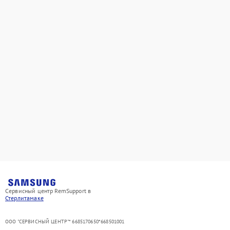
Сервисный центр RemSupport в
Стерлитамаке
ООО "СЕРВИСНЫЙ ЦЕНТР"* 6685170650*668501001