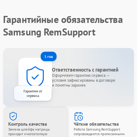
Гарантийные обязательства
Samsung RemSupport
1 год
Ответственность с гарантией
Оформляем гарантию сервиса —
условия зафиксированы в договоре
и понятны заранее.
Гарантия от
сервиса
Контроль качества
Чёткие обязательства
Замена шлейфа матрицы
Работа Samsung RemSupport
проходит многоэтапную
сопровождается прописанными