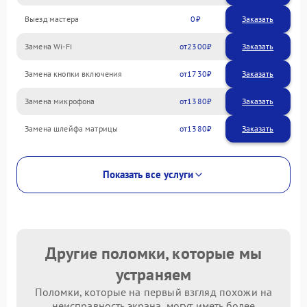
Выезд мастера
0
Заказать
Замена Wi-Fi
2300
Замена кнопки включения
1730
Замена микрофона
1380
Замена шлейфа матрицы
1380
Показать все услуги
Другие поломки, которые мы
устраняем
Поломки, которые на первый взгляд похожи на
неисправность экрана, могут иметь более