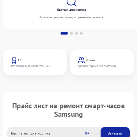
Быстрая диагностика
Выясним причину перед устранением дефекта.
13+
30 мин
лет опыта в ремонте техники
среднее время диагностики
Прайс лист на ремонт смарт-часов
Samsung
Бесплатная диагностика
0
Заказать