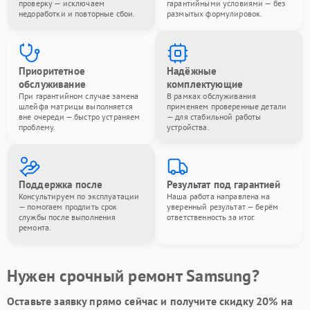
проверку — исключаем
гарантийными условиями — без
недоработки и повторные сбои.
размытых формулировок.
Приоритетное
Надёжные
обслуживание
комплектующие
При гарантийном случае замена
В рамках обслуживания
шлейфа матрицы выполняется
применяем проверенные детали
вне очереди — быстро устраняем
— для стабильной работы
проблему.
устройства.
Поддержка после
Результат под гарантией
Консультируем по эксплуатации
Наша работа направлена на
— помогаем продлить срок
уверенный результат — берём
службы после выполнения
ответственность за итог.
ремонта.
Нужен срочный ремонт Samsung?
Оставьте заявку
прямо сейчас и получите скидку
20%
на