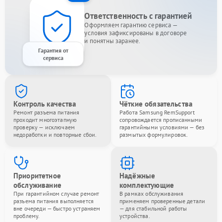
Ответственность с гарантией
Оформляем гарантию сервиса —
условия зафиксированы в договоре
и понятны заранее.
Гарантия от
сервиса
Контроль качества
Чёткие обязательства
Ремонт разъема питания
Работа Samsung RemSupport
проходит многоэтапную
сопровождается прописанными
проверку — исключаем
гарантийными условиями — без
недоработки и повторные сбои.
размытых формулировок.
Приоритетное
Надёжные
обслуживание
комплектующие
При гарантийном случае ремонт
В рамках обслуживания
разъема питания выполняется
применяем проверенные детали
вне очереди — быстро устраняем
— для стабильной работы
проблему.
устройства.