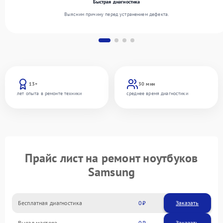
Быстрая диагностика
Выясним причину перед устранением дефекта.
13+
30 мин
лет опыта в ремонте техники
среднее время диагностики
Прайс лист на ремонт ноутбуков
Samsung
Бесплатная диагностика
0
Заказать
Выезд мастера
0
Заказать