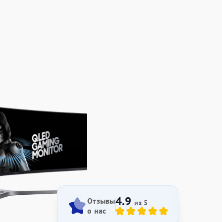
4.9
Отзывы
из 5
о нас