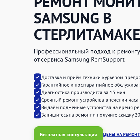
РЕМОНТ МОНИ
SAMSUNG
В
СТЕРЛИТАМАК
Профессиональный подход к ремонту 
от сервиса Samsung RemSupport
Доставка и приём техники курьером предос
Гарантийное и постгарантийное обслуживан
Диагностика производится за 15 мин
Срочный ремонт устройства в течении часа
Выдаём подменные устройства на время ре
Запишитесь на ремонт и получите
скидку 2
Бесплатная консультация
ЦЕНЫ НА РЕМОНТ