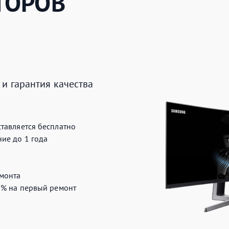
ТОРОВ
Е
и гарантия качества
тавляется бесплатно
ие до 1 года
монта
0%
на первый ремонт