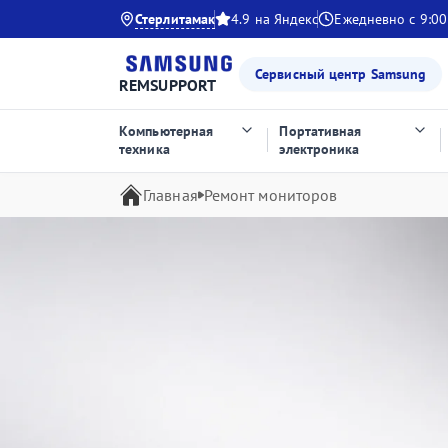
Стерлитамак
4.9 на Яндекс
Ежедневно с 9:00
Сервисный центр Samsung
REMSUPPORT
Компьютерная
Портативная
техника
электроника
Главная
Ремонт мониторов