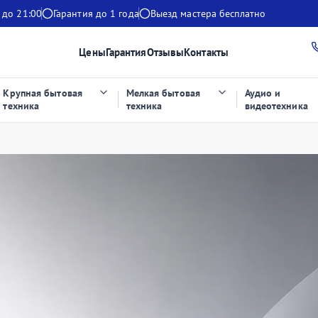
 до 21:00
Гарантия до 1 года
Выезд мастера бесплатно
Цены
Гарантия
Отзывы
Контакты
Крупная бытовая
Мелкая бытовая
Аудио и
техника
техника
видеотехника